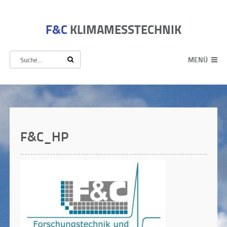
F&C
KLIMAMESSTECHNIK
MENÜ
F&C_HP