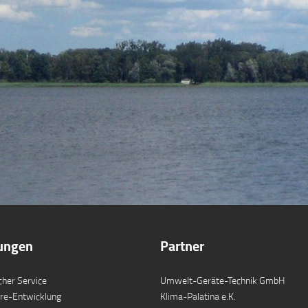
tungen
Partner
cher Service
Umwelt-Geräte-Technik GmbH
re-Entwicklung
Klima-Palatina e.K.