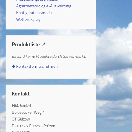
Agrarmeteorologie-Auswertung
Konfigurationsmodul
Wetterdisplay
Produktliste 📌
Es sind keine Produkte durch Sie vermerkt.
Kontaktformular öffnen
Kontakt
F&C GmbH
Boldebucker Weg 1
OT Gülzow
D-18276 Gülzow-Prüzen