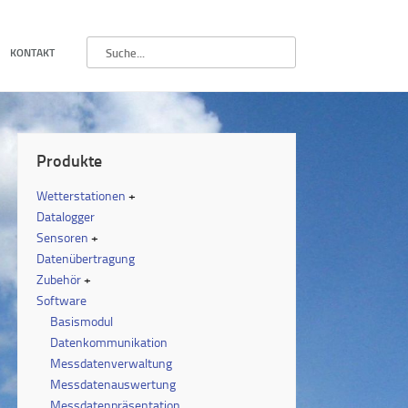
KONTAKT
Produkte
Wetterstationen
Datalogger
Sensoren
Datenübertragung
Zubehör
Software
Basismodul
Datenkommunikation
Messdatenverwaltung
Messdatenauswertung
Messdatenpräsentation