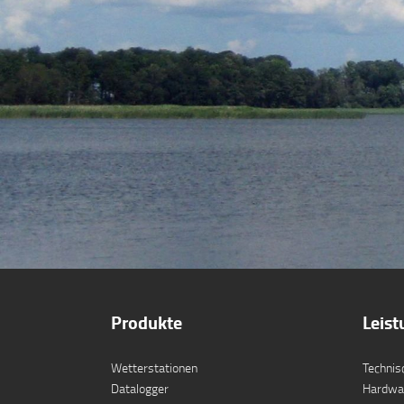
Produkte
Leis
Wetterstationen
Technis
Datalogger
Hardwa