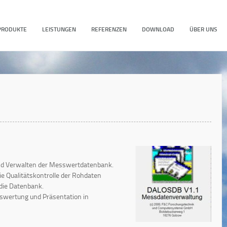
PRODUKTE
LEISTUNGEN
REFERENZEN
DOWNLOAD
ÜBER UNS
nd Verwalten der Messwertdatenbank.
ie Qualitätskontrolle der Rohdaten
die Datenbank.
uswertung und Präsentation in