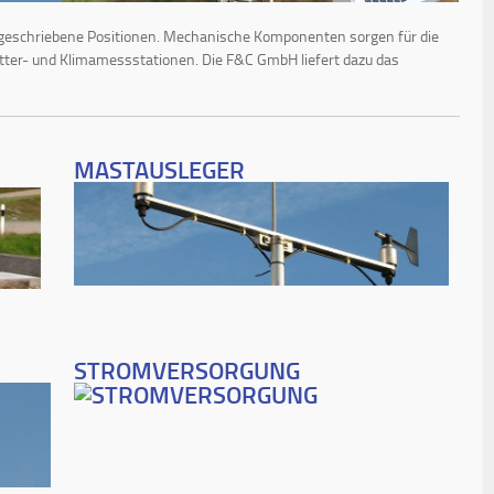
orgeschriebene Positionen. Mechanische Komponenten sorgen für die
tter- und Klimamessstationen. Die F&C GmbH liefert dazu das
MASTAUSLEGER
STROMVERSORGUNG