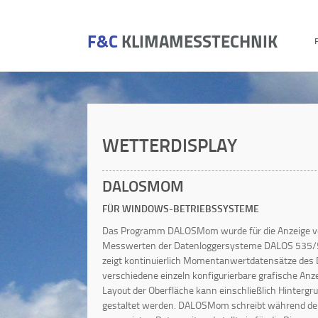
F&C
KLIMAMESSTECHNIK
WETTERDISPLAY
DALOSMOM
FÜR WINDOWS-BETRIEBSSYSTEME
Das Programm DALOSMom wurde für die Anzeige vo
Messwerten der Datenloggersysteme DALOS 535/5
zeigt kontinuierlich Momentanwertdatensätze des 
verschiedene einzeln konfigurierbare grafische An
Layout der Oberfläche kann einschließlich Hintergrun
gestaltet werden. DALOSMom schreibt während der 