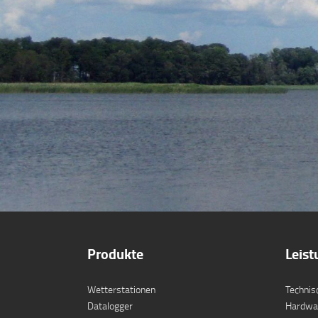
Produkte
Leis
Wetterstationen
Technis
Datalogger
Hardwa