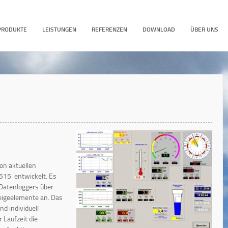
PRODUKTE
LEISTUNGEN
REFERENZEN
DOWNLOAD
ÜBER UNS
n aktuellen
15 entwickelt. Es
Datenloggers über
zeigeelemente an. Das
d individuell
Laufzeit die