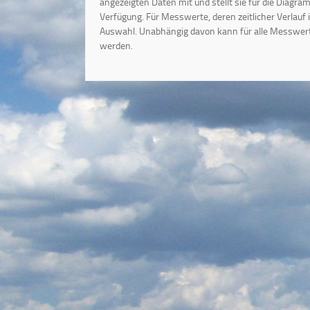
angezeigten Daten mit und stellt sie für die Diagr
Verfügung. Für Messwerte, deren zeitlicher Verlauf 
Auswahl. Unabhängig davon kann für alle Messwerte 
werden.