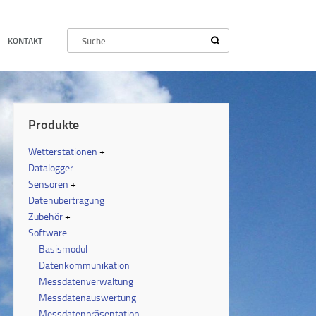
KONTAKT
Produkte
Wetterstationen
Datalogger
Sensoren
Datenübertragung
Zubehör
Software
Basismodul
Datenkommunikation
Messdatenverwaltung
Messdatenauswertung
Messdatenpräsentation