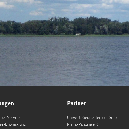
tungen
Partner
cher Service
Umwelt-Geräte-Technik GmbH
re-Entwicklung
Klima-Palatina e.K.