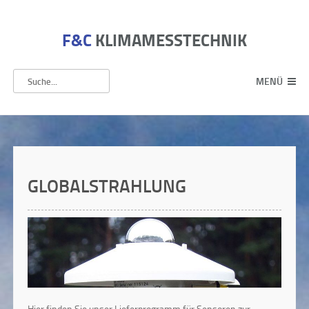
F&C
KLIMAMESSTECHNIK
MENÜ
GLOBALSTRAHLUNG
Hier finden Sie unser Lieferprogramm für Sensoren zur