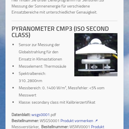
Messung der Sonnenenergie für verschiedene
Einsatzbereiche mit unterschiedlicher Genauigkeit.
PYRANOMETER CMP3 (ISO SECOND
CLASS)
Sensor zur Messung der
Globalstrahlung für den
Einsatz in Klimastationen
Messelement: Thermosäule
Spektralbereich:
310..2800nm
Messbereich: 0..1400 W/m², Messfehler: <5% vom
Messwert
Klasse: secondary class mit Kalibrierzertifikat
Datenblatt:
wsgs0001
.pdf
Bestellnummer:
WSGS0001
Produkt vormerken
📌
Messverstärker,
Bestellnummer:
WSMV0001
Produkt