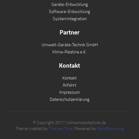
Geräte-Entwicklung
Software-Entwicklung
Systemintegration
Partner
Umwelt-Geräte-Technik GmbH
Klima-Palatina e.K.
Kontakt
Kontakt
Anfahrt
Impressum
Datenschutzerklärung
© Copyright 2017 | klimamesstechnik.de
Theme created by
Themes Tune
. Powered by
WordPress.org