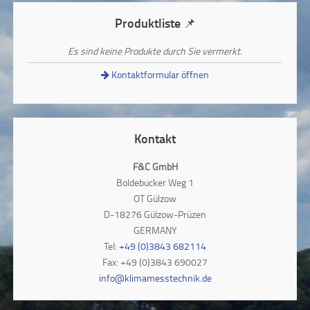
Produktliste 📌
Es sind keine Produkte durch Sie vermerkt.
Kontaktformular öffnen
Kontakt
F&C GmbH
Boldebucker Weg 1
OT Gülzow
D-18276 Gülzow-Prüzen
GERMANY
Tel:
+49 (0)3843 682114
Fax: +49 (0)3843 690027
info@klimamesstechnik.de