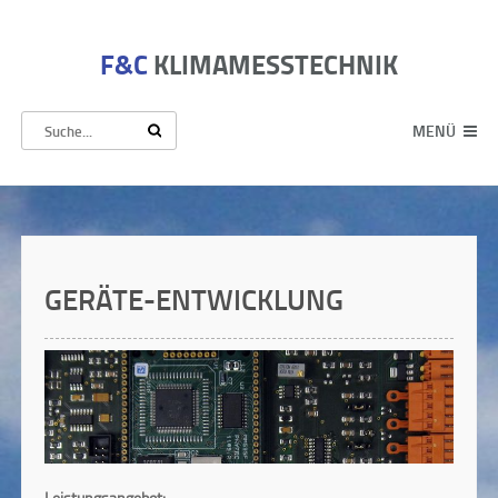
F&C
KLIMAMESSTECHNIK
MENÜ
GERÄTE-ENTWICKLUNG
Leistungsangebot: