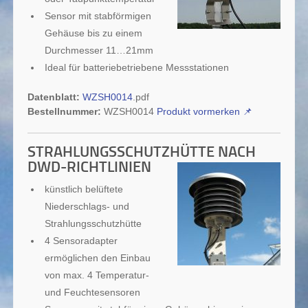
Sensor mit stabförmigen
Gehäuse bis zu einem
Durchmesser 11…21mm
Ideal für batteriebetriebene Messstationen
Datenblatt:
WZSH0014
.pdf
Bestellnummer:
WZSH0014
Produkt vormerken
📌
STRAHLUNGSSCHUTZHÜTTE NACH
DWD-RICHTLINIEN
künstlich belüftete
Niederschlags- und
Strahlungsschutzhütte
4 Sensoradapter
ermöglichen den Einbau
von max. 4 Temperatur-
und Feuchtesensoren