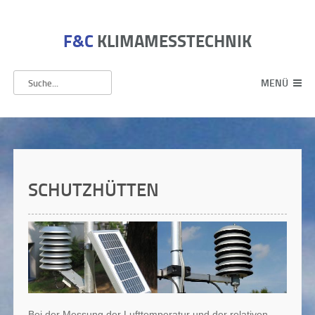
F&C
KLIMAMESSTECHNIK
MENÜ
SCHUTZHÜTTEN
Bei der Messung der Lufttemperatur und der relativen