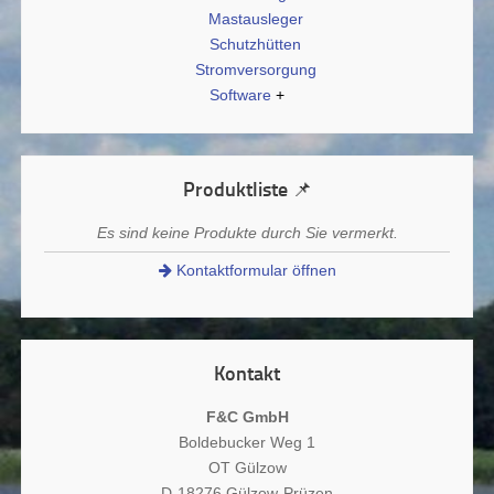
Mastausleger
Schutzhütten
Stromversorgung
Software
Produktliste 📌
Es sind keine Produkte durch Sie vermerkt.
Kontaktformular öffnen
Kontakt
F&C GmbH
Boldebucker Weg 1
OT Gülzow
D-18276 Gülzow-Prüzen