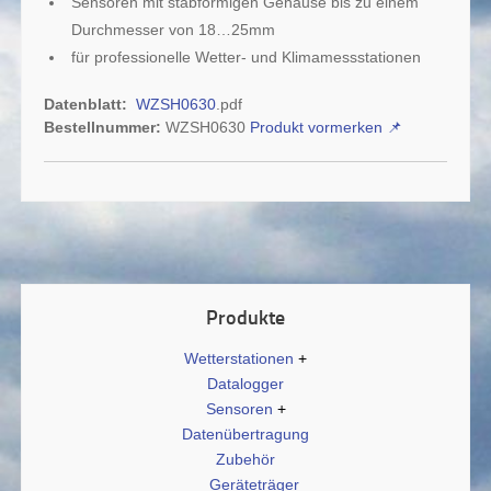
Sensoren mit stabförmigen Gehäuse bis zu einem
Durchmesser von 18…25mm
für professionelle Wetter- und Klimamessstationen
Datenblatt:
WZSH0630
.pdf
Bestellnummer:
WZSH0630
Produkt vormerken
📌
Produkte
Wetterstationen
Datalogger
Sensoren
Datenübertragung
Zubehör
Geräteträger