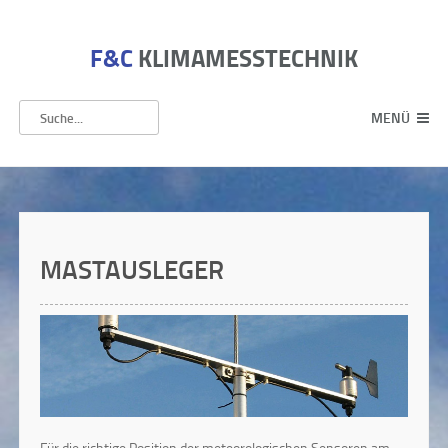
F&C
KLIMAMESSTECHNIK
MENÜ
MASTAUSLEGER
Für die richtige Position der meteorologischen Sensoren am