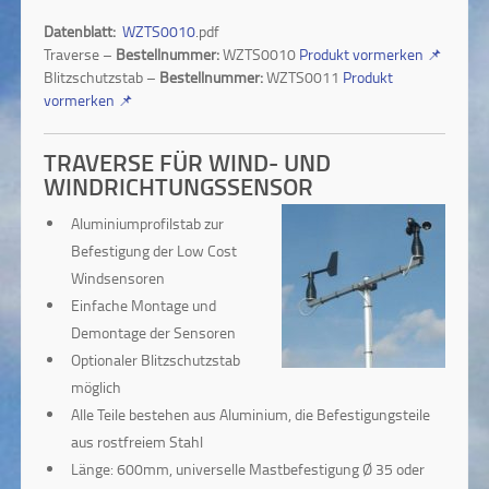
Datenblatt:
WZTS0010
.pdf
Traverse –
Bestellnummer:
WZTS0010
Produkt vormerken
📌
Blitzschutzstab –
Bestellnummer:
WZTS0011
Produkt
vormerken
📌
TRAVERSE FÜR WIND- UND
WINDRICHTUNGSSENSOR
Aluminiumprofilstab zur
Befestigung der Low Cost
Windsensoren
Einfache Montage und
Demontage der Sensoren
Optionaler Blitzschutzstab
möglich
Alle Teile bestehen aus Aluminium, die Befestigungsteile
aus rostfreiem Stahl
Länge: 600mm, universelle Mastbefestigung Ø 35 oder