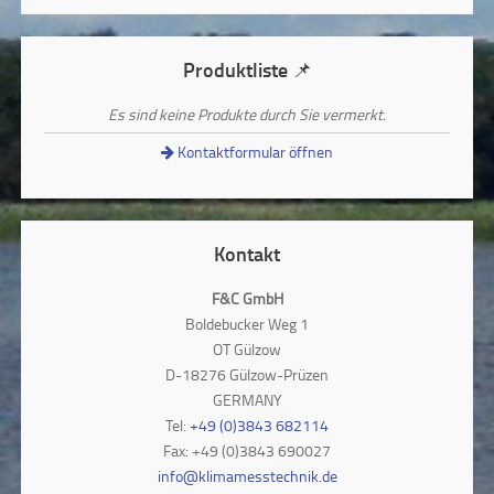
Produktliste 📌
Es sind keine Produkte durch Sie vermerkt.
Kontaktformular öffnen
Kontakt
F&C GmbH
Boldebucker Weg 1
OT Gülzow
D-18276 Gülzow-Prüzen
GERMANY
Tel:
+49 (0)3843 682114
Fax: +49 (0)3843 690027
info@klimamesstechnik.de