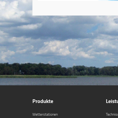
Produkte
Leis
Wetterstationen
Technis