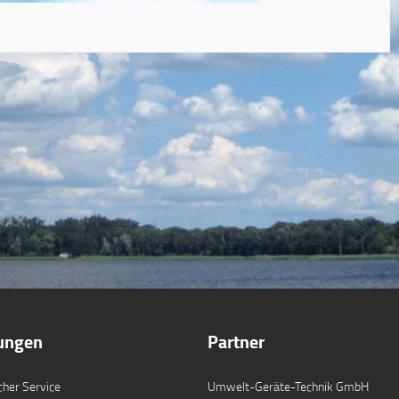
tungen
Partner
cher Service
Umwelt-Geräte-Technik GmbH