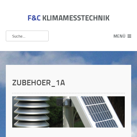
F&C
KLIMAMESSTECHNIK
MENÜ
ZUBEHOER_1A