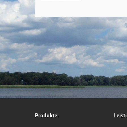
Produkte
Leis