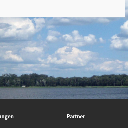
tungen
Partner