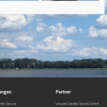
tungen
Partner
cher Service
Umwelt-Geräte-Technik GmbH