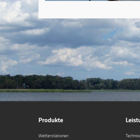
Produkte
Leis
Wetterstationen
Technis