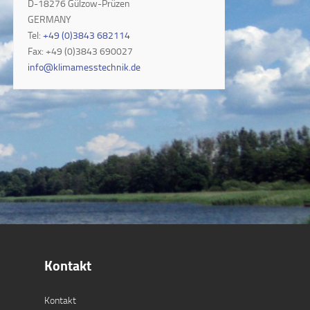
D-18276 Gülzow-Prüzen
GERMANY
Tel:
+49 (0)3843 682114
Fax: +49 (0)3843 690027
info@klimamesstechnik.de
Kontakt
Kontakt