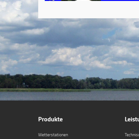
Produkte
Leis
Wetterstationen
Technis