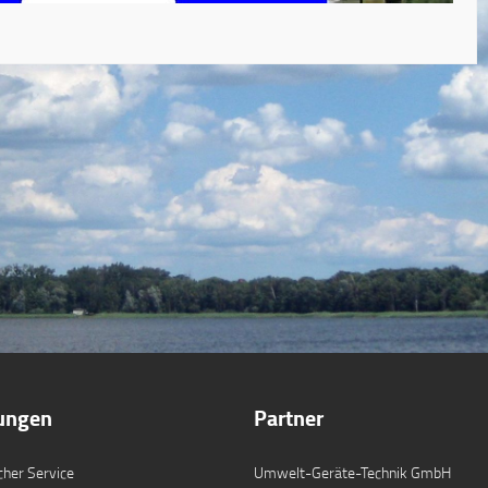
tungen
Partner
cher Service
Umwelt-Geräte-Technik GmbH