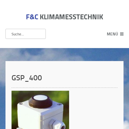
F&C
KLIMAMESSTECHNIK
MENÜ
GSP_400