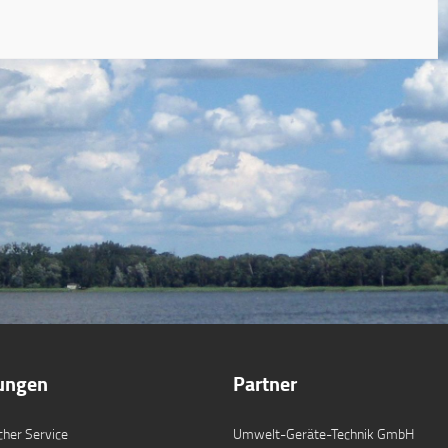
tungen
Partner
cher Service
Umwelt-Geräte-Technik GmbH