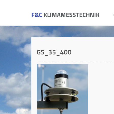
F&C
KLIMAMESSTECHNIK
GS_35_400