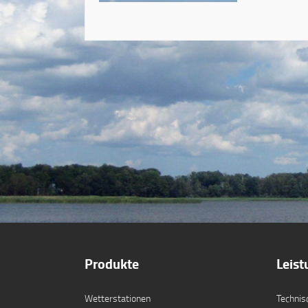
Produkte
Leis
Wetterstationen
Technis