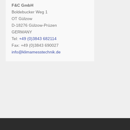
F&C GmbH
Boldebucker Weg 1
OT Gülzow
D-18276 Gülzow-Prüzen
GERMANY
Tel:
+49 (0)3843 682114
Fax: +49 (0)3843 690027
info@klimamesstechnik.de