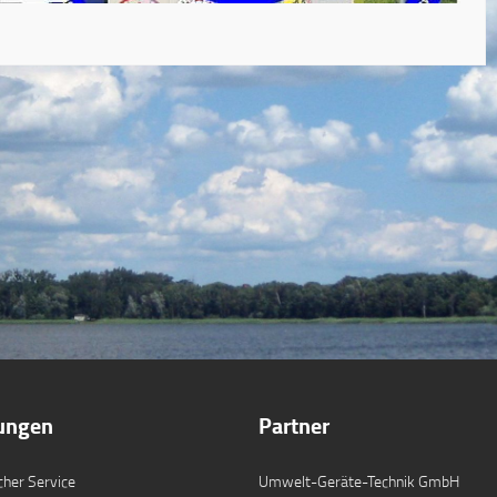
tungen
Partner
cher Service
Umwelt-Geräte-Technik GmbH