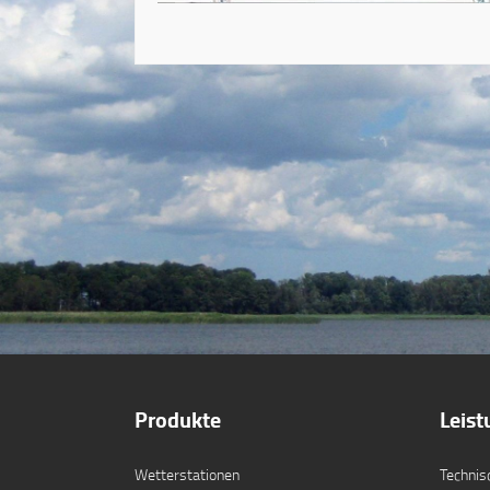
Produkte
Leis
Wetterstationen
Technis