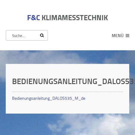
F&C
KLIMAMESSTECHNIK
MENÜ
BEDIENUNGSANLEITUNG_DALOS5
Bedienungsanleitung_DALOS535_M_de