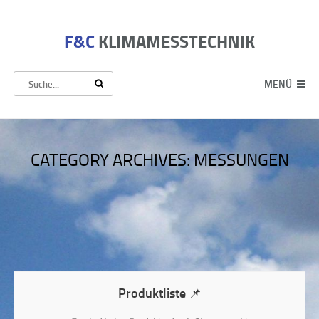
F&C
KLIMAMESSTECHNIK
MENÜ
CATEGORY ARCHIVES:
MESSUNGEN
Produktliste 📌