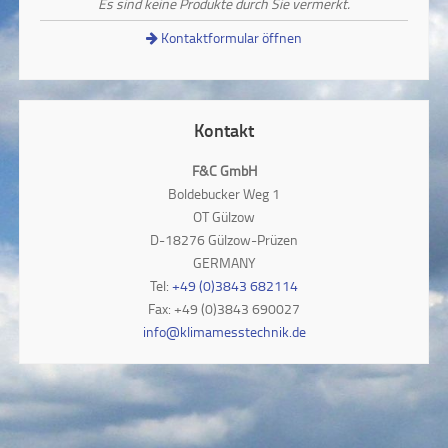
Es sind keine Produkte durch Sie vermerkt.
Kontaktformular öffnen
Kontakt
F&C GmbH
Boldebucker Weg 1
OT Gülzow
D-18276 Gülzow-Prüzen
GERMANY
Tel:
+49 (0)3843 682114
Fax: +49 (0)3843 690027
info@klimamesstechnik.de