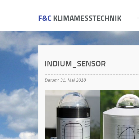
F&C
KLIMAMESSTECHNIK
INDIUM_SENSOR
Datum: 31. Mai 2018