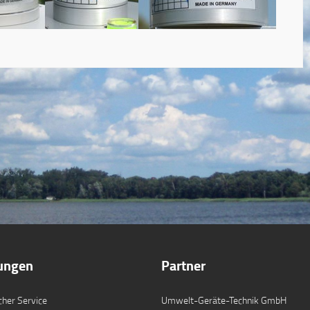
tungen
Partner
cher Service
Umwelt-Geräte-Technik GmbH