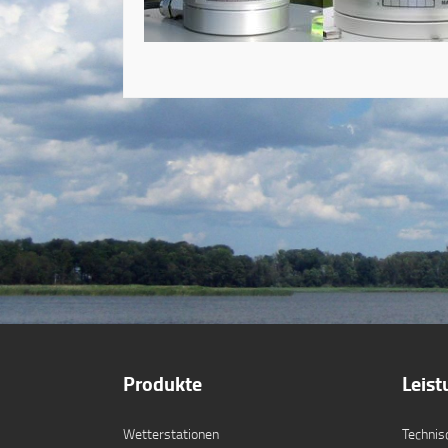
Produkte
Leis
Wetterstationen
Technis