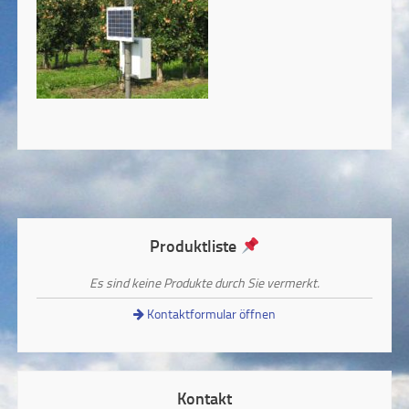
Produktliste
Es sind keine Produkte durch Sie vermerkt.
Kontaktformular öffnen
Kontakt