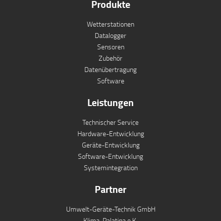
Produkte
Wetterstationen
Datalogger
Sensoren
Zubehör
Datenübertragung
Software
Leistungen
Technischer Service
Hardware-Entwicklung
Geräte-Entwicklung
Software-Entwicklung
Systemintegration
Partner
Umwelt-Geräte-Technik GmbH
Klima-Palatina e.K.