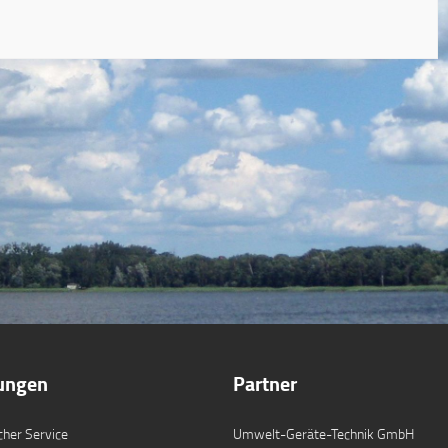
tungen
Partner
cher Service
Umwelt-Geräte-Technik GmbH