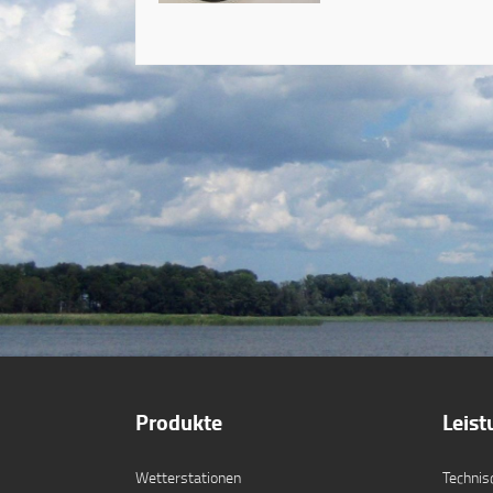
Produkte
Leis
Wetterstationen
Technis