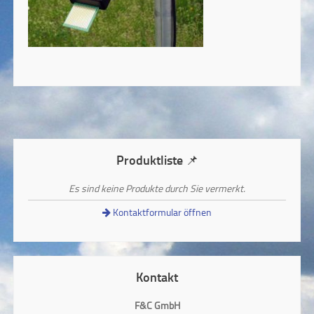
Produktliste 📌
Es sind keine Produkte durch Sie vermerkt.
Kontaktformular öffnen
Kontakt
F&C GmbH