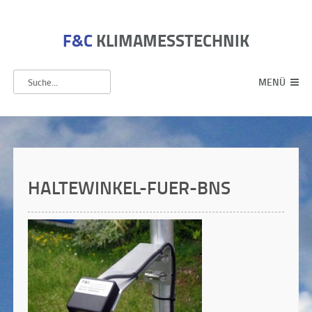
F&C
KLIMAMESSTECHNIK
MENÜ
HALTEWINKEL-FUER-BNS